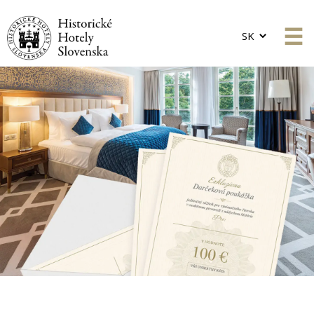
Choose
a
language