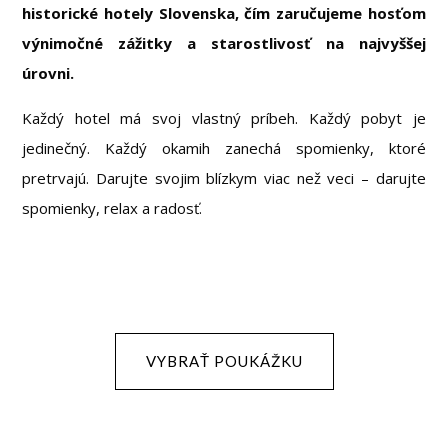
historické hotely Slovenska, čím zaručujeme hosťom
výnimočné zážitky a starostlivosť na najvyššej
úrovni.
Každý hotel má svoj vlastný príbeh. Každý pobyt je
jedinečný. Každý okamih zanechá spomienky, ktoré
pretrvajú. Darujte svojim blízkym viac než veci – darujte
spomienky, relax a radosť.
VYBRAŤ POUKÁŽKU