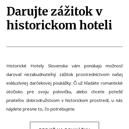
Darujte zážitok v
historickom hoteli
Historické Hotely Slovenska vám ponúkajú možnosť
darovať nezabudnuteľný zážitok prostredníctvom našej
exkluzívnej darčekovej poukážky. Či už hľadáte romantické
útočisko pre svoju polovičku, alebo chcete potešiť
priateľov dobrodružstvom v historickom prostredí, u nás
nájdete presne to, čo potrebujete.