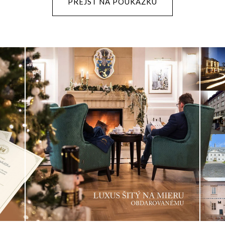
PREJSŤ NA POUKÁŽKU