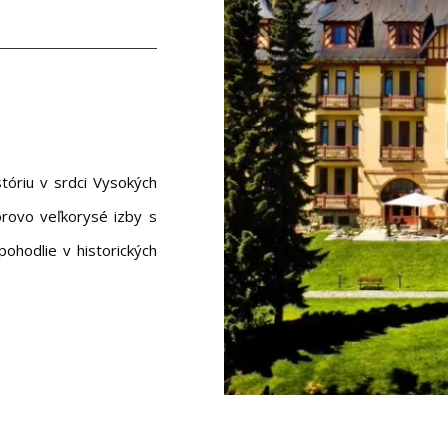
tóriu v srdci Vysokých
orovo veľkorysé izby s
ohodlie v historických