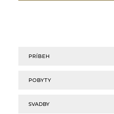
PRÍBEH
POBYTY
SVADBY