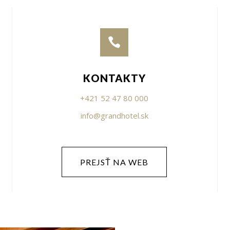

C
KONTAKTY
+421 52 47 80 000
info@grandhotel.sk
PREJSŤ NA WEB