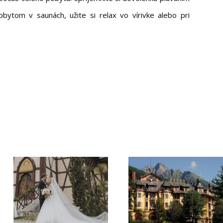
bytom v saunách, užite si relax vo vírivke alebo pri