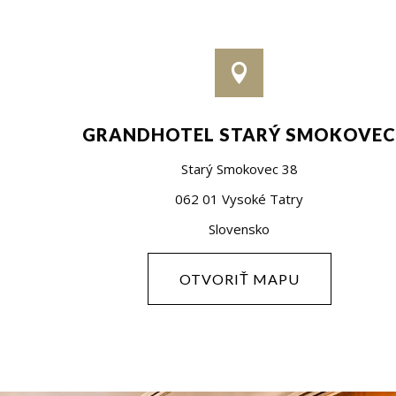

GRANDHOTEL STARÝ SMOKOVE
Starý Smokovec 38
062 01 Vysoké Tatry
Slovensko
OTVORIŤ MAPU