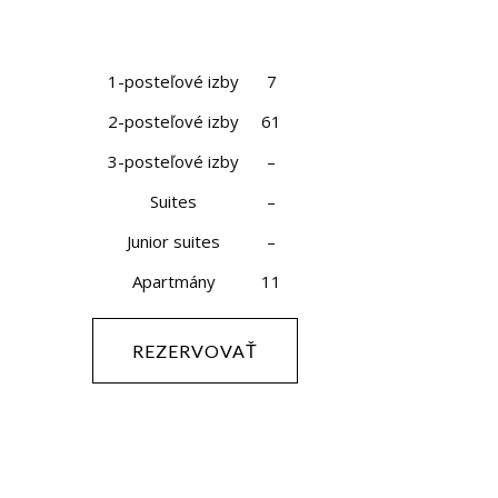
1-posteľové izby
7
2-posteľové izby
61
3-posteľové izby
–
Suites
–
Junior suites
–
Apartmány
11
REZERVOVAŤ