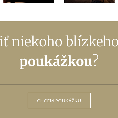
iť niekoho blízkeh
poukážkou
?
CHCEM POUKÁŽKU