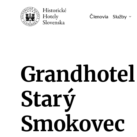
Členovia
Služby
3
Grandhotel
Starý
Smokovec