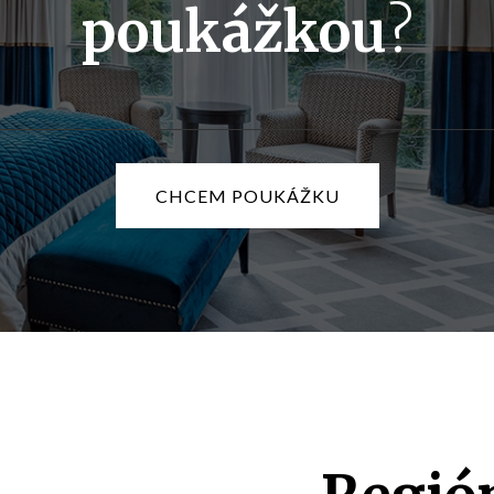
poukážkou
?
CHCEM POUKÁŽKU