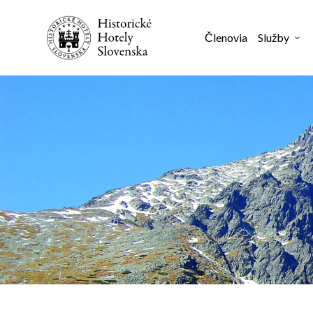
Členovia
Služby
3