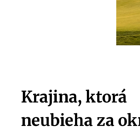
Krajina, ktorá
neubieha za o