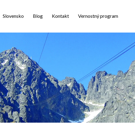
Slovensko
Blog
Kontakt
Vernostný program