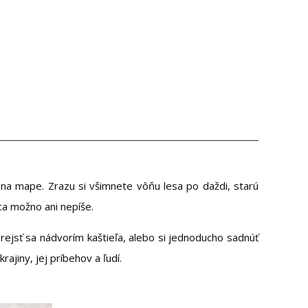
 na mape. Zrazu si všimnete vôňu lesa po daždi, starú
ca možno ani nepíše.
rejsť sa nádvorím kaštieľa, alebo si jednoducho sadnúť
jiny, jej príbehov a ľudí.