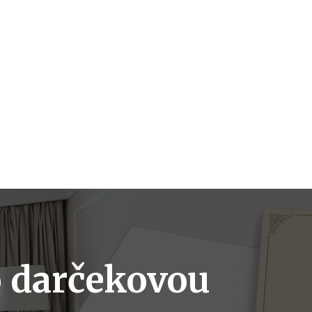
o
darčekovou