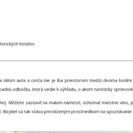
torických hotelov
 za sklom auta a cesta nie je iba priestorom medzi dvoma bodmi
padnú odbočku, ktorá vedie k výhľadu, o akom turistický sprievod
ruhej. Môžete zastaviť na malom námestí, ochutnať miestne víno, p
. Bicykel sa tak stáva prirodzeným prostriedkom na spoznávanie kra