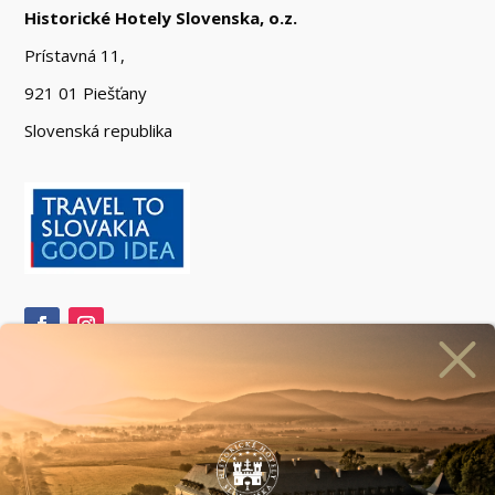
Historické Hotely Slovenska, o.z.
Prístavná 11,
921 01 Piešťany
Slovenská republika
Prihlásiť sa na odber newslettera