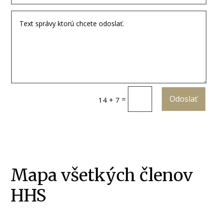
Odoslať
=
14 + 7
Mapa všetkých členov
HHS