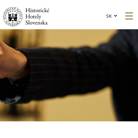
Choose
a
language