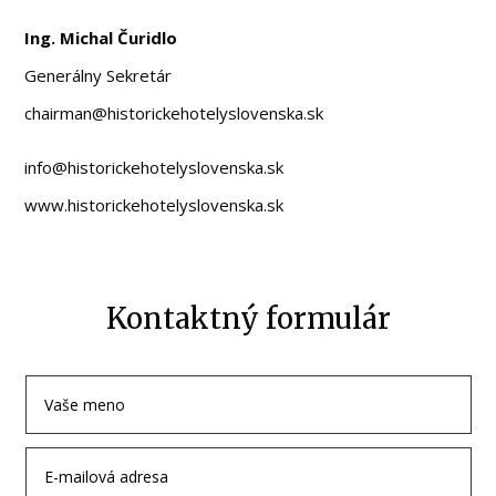
Ing. Michal Čuridlo
Generálny Sekretár
chairman@historickehotelyslovenska.sk
info@historickehotelyslovenska.sk
www.historickehotelyslovenska.sk
Kontaktný formulár