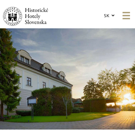
Choose
a
language