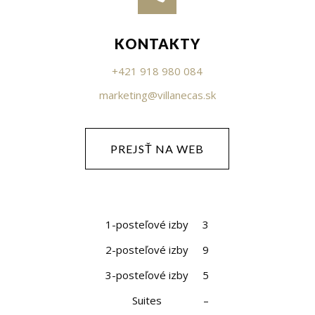
KONTAKTY
+421 918 980 084
marketing@villanecas.sk
PREJSŤ NA WEB
1-posteľové izby
3
2-posteľové izby
9
3-posteľové izby
5
Suites
–