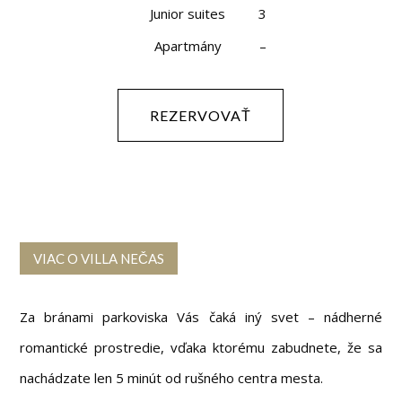
Junior suites
3
Apartmány
–
REZERVOVAŤ
VIAC O VILLA NEČAS
Za bránami parkoviska Vás čaká iný svet – nádherné
romantické prostredie, vďaka ktorému zabudnete, že sa
nachádzate len 5 minút od rušného centra mesta.