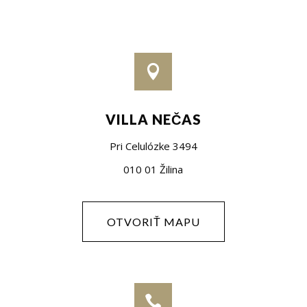

VILLA NEČAS
Pri Celulózke 3494
010 01 Žilina
OTVORIŤ MAPU
