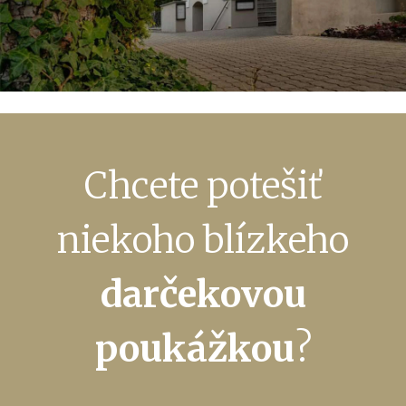
Chcete potešiť
niekoho blízkeho
darčekovou
poukážkou
?