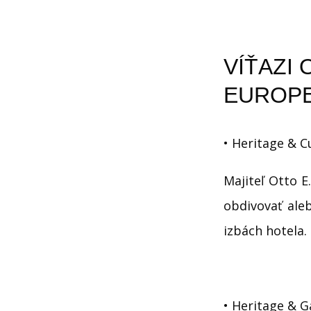
VÍŤAZI
EUROPE
• Heritage & C
Majiteľ Otto E
obdivovať ale
izbách hotela.
• Heritage & 