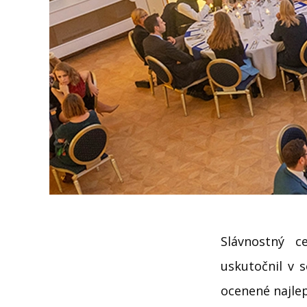
Slávnostný 
uskutočnil v 
ocenené najlep