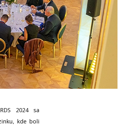
ARDS 2024 sa
inku, kde boli