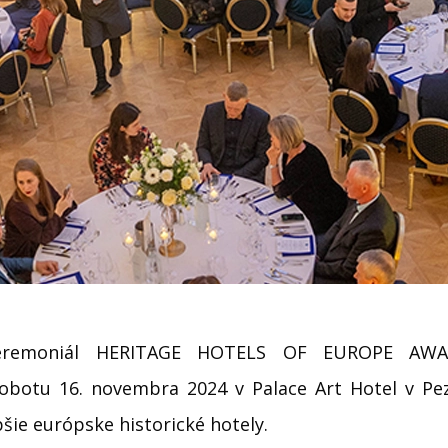
ceremoniál HERITAGE HOTELS OF EUROPE AW
sobotu 16. novembra 2024 v Palace Art Hotel v Pez
šie európske historické hotely.