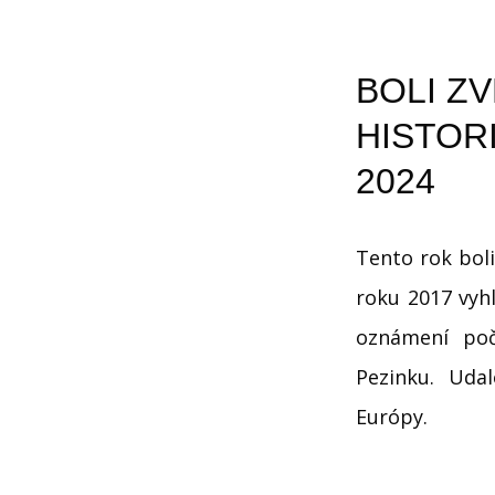
BOLI Z
HISTOR
2024
Tento rok boli
roku 2017 vyhl
oznámení poč
Pezinku. Udal
Európy.