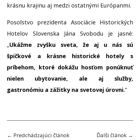
krásnu krajinu aj medzi ostatnými Európanmi.
Posolstvo prezidenta Asociácie Historických
Hotelov Slovenska Jána Svobodu je jasné:
„
Ukážme zvyšku sveta, že aj u nás sú
špičkové a krásne historické hotely s
príbehom, ktoré dokážu hosťom ponúknuť
nielen ubytovanie, ale aj služby,
gastronómiu a zážitky na svetovej úrovni.
“
←
Predchádzajúci článok
Ďalší článok
→