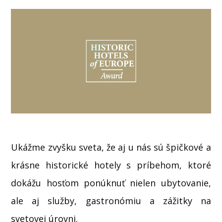
Ukážme zvyšku sveta, že aj u nás sú špičkové a
krásne historické hotely s príbehom, ktoré
dokážu hosťom ponúknuť nielen ubytovanie,
ale aj služby, gastronómiu a zážitky na
svetovej úrovni.