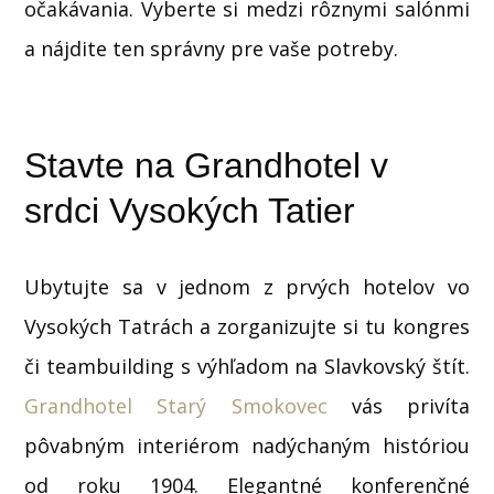
očakávania. Vyberte si medzi rôznymi salónmi
a nájdite ten správny pre vaše potreby.
Stavte na Grandhotel v
srdci Vysokých Tatier
Ubytujte sa v jednom z prvých hotelov vo
Vysokých Tatrách a zorganizujte si tu kongres
či teambuilding s výhľadom na Slavkovský štít.
Grandhotel Starý Smokovec
vás privíta
pôvabným interiérom nadýchaným históriou
od roku 1904. Elegantné konferenčné