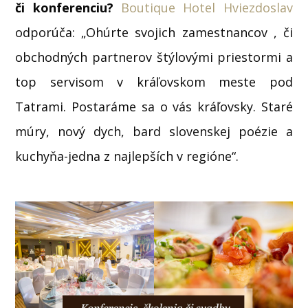
či konferenciu?
Boutique Hotel Hviezdoslav
odporúča: „Ohúrte svojich zamestnancov , či
obchodných partnerov štýlovými priestormi a
top servisom v kráľovskom meste pod
Tatrami. Postaráme sa o vás kráľovsky. Staré
múry, nový dych, bard slovenskej poézie a
kuchyňa-jedna z najlepších v regióne“.