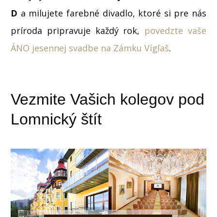
D
a milujete farebné divadlo, ktoré si pre nás
príroda pripravuje každý rok,
povedzte vaše
ÁNO jesennej svadbe na Zámku Vígľaš
.
Vezmite Vašich kolegov pod
Lomnický štít