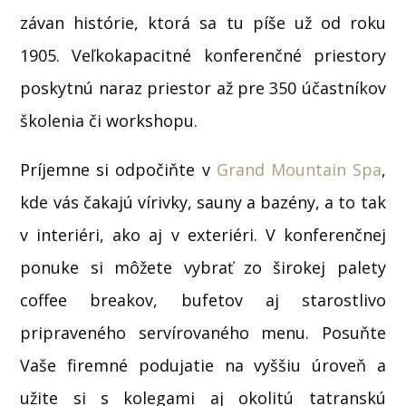
závan histórie, ktorá sa tu píše už od roku
1905. Veľkokapacitné konferenčné priestory
poskytnú naraz priestor až pre 350 účastníkov
školenia či workshopu.
Príjemne si odpočiňte v
Grand Mountain Spa
,
kde vás čakajú vírivky, sauny a bazény, a to tak
v interiéri, ako aj v exteriéri. V konferenčnej
ponuke si môžete vybrať zo širokej palety
coffee breakov, bufetov aj starostlivo
pripraveného servírovaného menu. Posuňte
Vaše firemné podujatie na vyššiu úroveň a
užite si s kolegami aj okolitú tatranskú