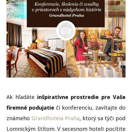
Ak hľadáte
inšpiratívne prostredie pre Vaše
firemné podujatie
či konferenciu, zavítajte do
známeho
Grandhotela Praha
, ktorý sa týči pod
Lomnickým štítom. V secesnom hoteli pocítite