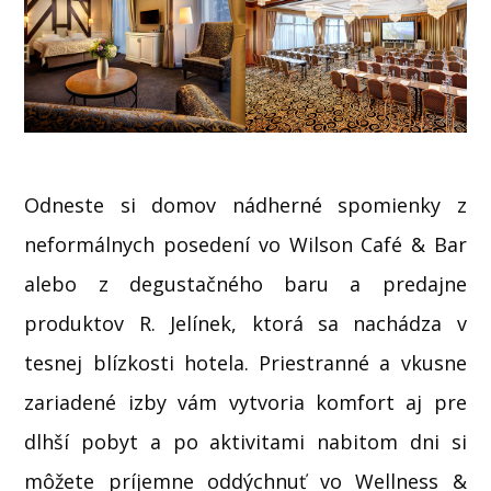
Odneste si domov nádherné spomienky z
neformálnych posedení vo Wilson Café & Bar
alebo z degustačného baru a predajne
produktov R. Jelínek, ktorá sa nachádza v
tesnej blízkosti hotela. Priestranné a vkusne
zariadené izby vám vytvoria komfort aj pre
dlhší pobyt a po aktivitami nabitom dni si
môžete príjemne oddýchnuť vo Wellness &