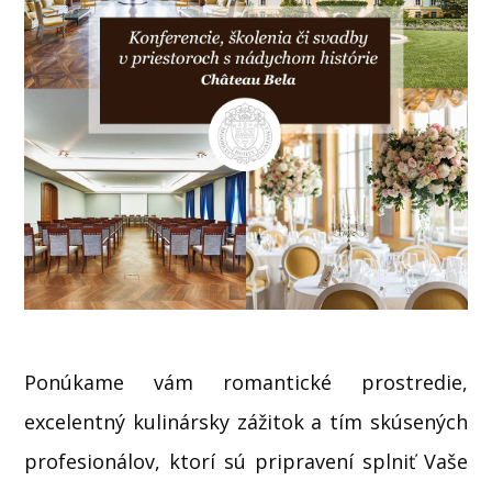
Ponúkame vám romantické prostredie,
excelentný kulinársky zážitok a tím skúsených
profesionálov, ktorí sú pripravení splniť Vaše