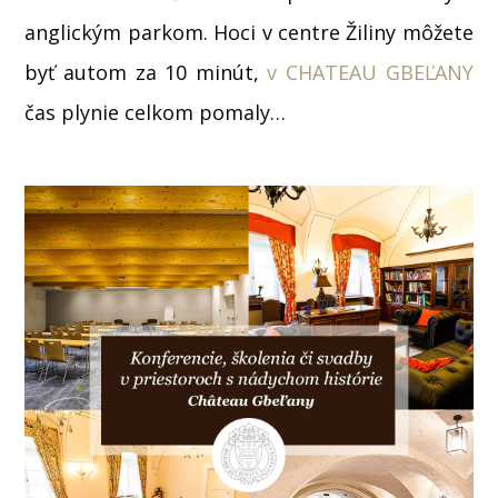
anglickým parkom. Hoci v centre Žiliny môžete
byť autom za 10 minút,
v CHATEAU GBEĽANY
čas plynie celkom pomaly…