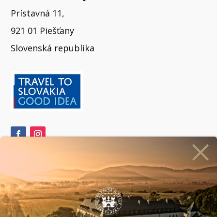
Prístavná 11,
921 01 Piešťany
Slovenská republika
ihlásiť sa na odber newslettera