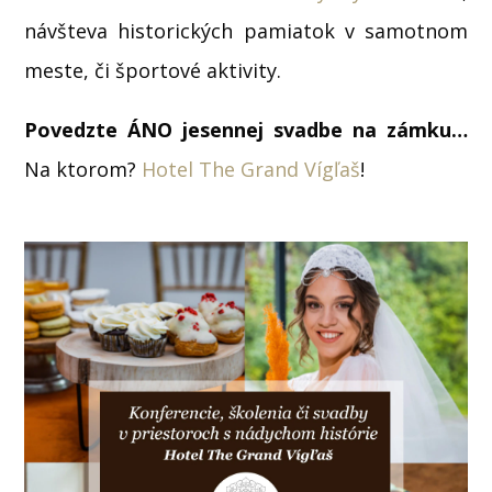
návšteva historických pamiatok v samotnom
meste, či športové aktivity.
Povedzte ÁNO jesennej svadbe na zámku…
Na ktorom?
Hotel The Grand Vígľaš
!