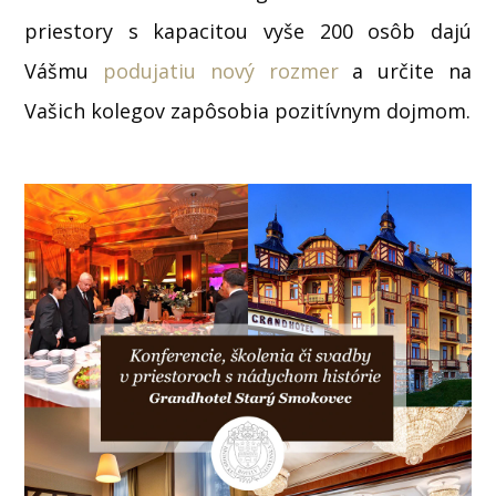
priestory s kapacitou vyše 200 osôb dajú
Vášmu
podujatiu nový rozmer
a určite na
Vašich kolegov zapôsobia pozitívnym dojmom.