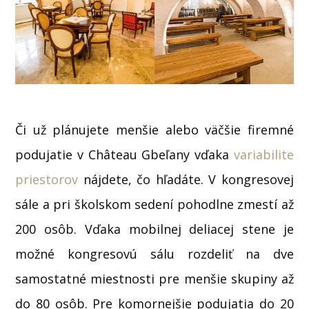
Či už plánujete menšie alebo väčšie firemné
podujatie v Château Gbeľany vďaka
variabilite
priestorov
nájdete, čo hľadáte. V kongresovej
sále a pri školskom sedení pohodlne zmestí až
200 osôb. Vďaka mobilnej deliacej stene je
možné kongresovú sálu rozdeliť na dve
samostatné miestnosti pre menšie skupiny až
do 80 osôb. Pre komornejšie podujatia do 20