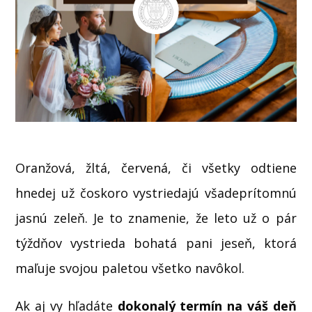
Oranžová, žltá, červená, či všetky odtiene
hnedej už čoskoro vystriedajú všadeprítomnú
jasnú zeleň. Je to znamenie, že leto už o pár
týždňov vystrieda bohatá pani jeseň, ktorá
maľuje svojou paletou všetko navôkol.
Ak aj vy hľadáte
dokonalý termín na váš deň