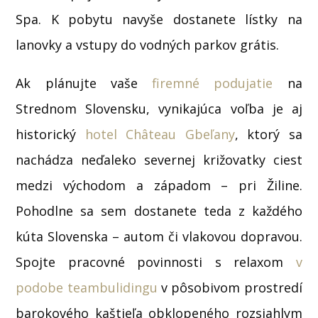
Spa. K pobytu navyše dostanete lístky na
lanovky a vstupy do vodných parkov grátis.
Ak plánujte vaše
firemné podujatie
na
Strednom Slovensku, vynikajúca voľba je aj
historický
hotel Château Gbeľany
, ktorý sa
nachádza neďaleko severnej križovatky ciest
medzi východom a západom – pri Žiline.
Pohodlne sa sem dostanete teda z každého
kúta Slovenska – autom či vlakovou dopravou.
Spojte pracovné povinnosti s relaxom
v
podobe teambulidingu
v pôsobivom prostredí
barokového kaštieľa obklopeného rozsiahlym