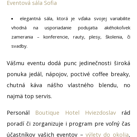
Eventová sála Sofia
elegantná sála, ktorá je vďaka svojej variabilite
vhodná na usporiadanie podujatia akéhokoľvek
zamerania – konferencie, rauty, plesy, školenia, či
svadby.
Vášmu eventu dodá punc jedinečnosti široká
ponuka jedál, nápojov, poctivé coffee breaky,
chutná káva nášho vlastného blendu, no
najmä top servis.
Personál
Boutique Hotel Hviezdoslav
rád
poradí či zorganizuje i program pre voľný čas
účastníkov vašich eventov –
výlety do okolia
,