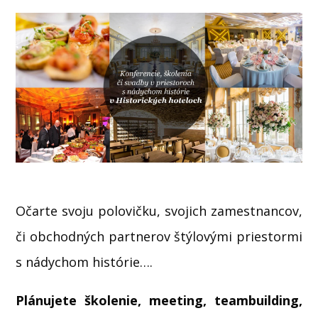
Očarte svoju polovičku, svojich zamestnancov,
či obchodných partnerov štýlovými priestormi
s nádychom histórie….
Plánujete školenie, meeting, teambuilding,