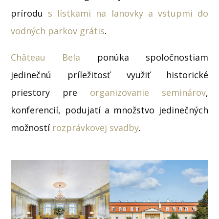
prírodu
s lístkami na lanovky a vstupmi do
vodných parkov grátis
.
Château Bela
ponúka spoločnostiam
jedinečnú príležitosť využiť historické
priestory pre
organizovanie seminárov
,
konferencií, podujatí a množstvo jedinečných
možností
rozprávkovej svadby
.