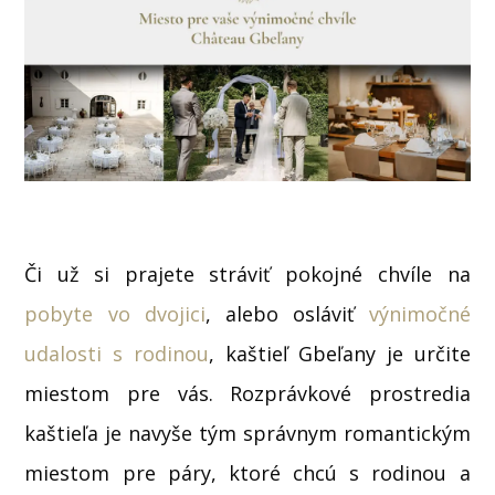
Či už si prajete stráviť pokojné chvíle na
pobyte vo dvojici
, alebo osláviť
výnimočné
udalosti s rodinou
, kaštieľ Gbeľany je určite
miestom pre vás. Rozprávkové prostredia
kaštieľa je navyše tým správnym romantickým
miestom pre páry, ktoré chcú s rodinou a