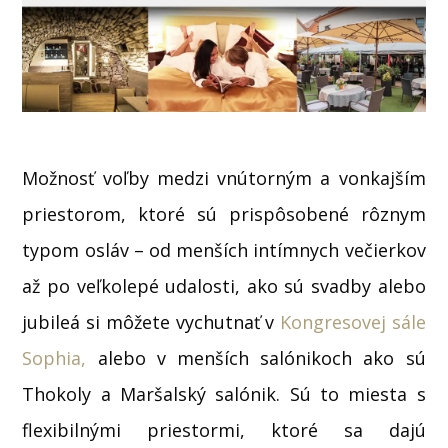
Možnosť voľby medzi vnútorným a vonkajším
priestorom, ktoré sú prispôsobené rôznym
typom osláv – od menších intímnych večierkov
až po veľkolepé udalosti, ako sú svadby alebo
jubileá si môžete vychutnať v
Kongresovej sále
Sophia,
alebo v menších salónikoch ako sú
Thokoly a Maršalský salónik. Sú to miesta s
flexibilnými priestormi, ktoré sa dajú