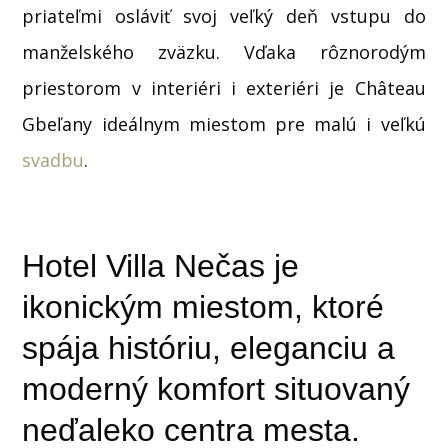
priateľmi osláviť svoj veľký deň vstupu do
manželského zväzku. Vďaka rôznorodým
priestorom v interiéri i exteriéri je Château
Gbeľany ideálnym miestom pre malú i veľkú
svadbu
.
Hotel Villa Nečas je
ikonickým miestom, ktoré
spája históriu, eleganciu a
moderný komfort situovaný
neďaleko centra mesta.