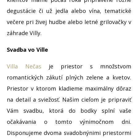
degustácie či už jedla alebo vína, tematické
večere pri živej hudbe alebo letné grilovačky v
záhrade Villy.
Svadba vo Ville
Villa Nečas
je priestor s množstvom
romantických zákutí plných zelene a kvetov.
Priestor v ktorom kladieme maximálny dôraz
na detail a sviežosť. Našim cieľom je pripraviť
Vám svadbu, ktorá do bodky splní vaše
očakávania o tomto výnimočnom dni.
Disponujeme dvoma svadobnýnimi priestormi