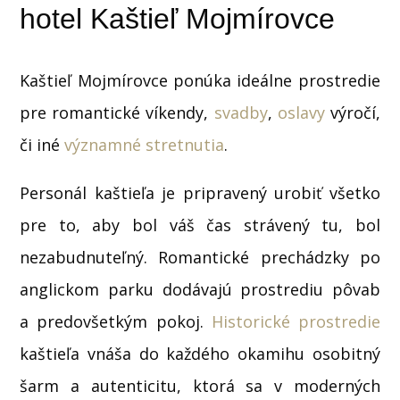
hotel
Kaštieľ Mojmírovce
Kaštieľ Mojmírovce ponúka ideálne prostredie
pre romantické víkendy,
svadby
,
oslavy
výročí,
či iné
významné stretnutia
.
Personál kaštieľa je pripravený urobiť všetko
pre to, aby bol váš čas strávený tu, bol
nezabudnuteľný. Romantické prechádzky po
anglickom parku dodávajú prostrediu pôvab
a predovšetkým pokoj.
Historické prostredie
kaštieľa vnáša do každého okamihu osobitný
šarm a autenticitu, ktorá sa v moderných