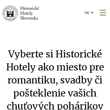
Choose
a
language
Vyberte si Historické
Hotely ako miesto pre
romantiku, svadby či
pošteklenie vašich
chuťových pohárikov