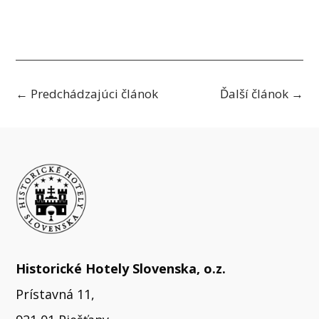
←
Predchádzajúci článok
Ďalší článok
→
Historické Hotely Slovenska, o.z.
Prístavná 11,