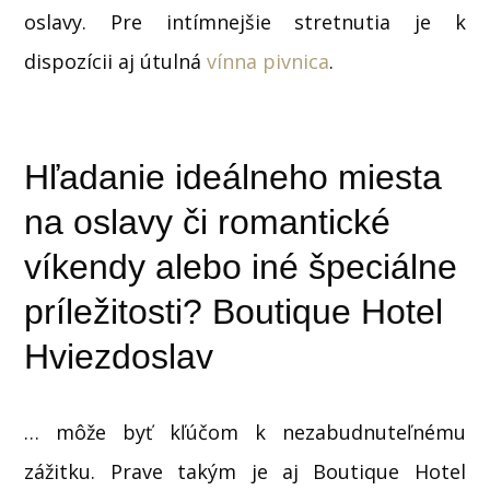
oslavy. Pre intímnejšie stretnutia je k
dispozícii aj útulná
vínna pivnica
.
Hľadanie ideálneho miesta
na oslavy či romantické
víkendy alebo iné špeciálne
príležitosti? Boutique Hotel
Hviezdoslav
… môže byť kľúčom k nezabudnuteľnému
zážitku. Prave takým je aj Boutique Hotel