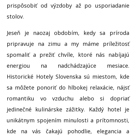
prispôsobiť od výzdoby až po usporiadanie
stolov.
Jeseň je naozaj obdobím, kedy sa príroda
pripravuje na zimu a my máme príležitosť
spomaliť a prežiť chvíle, ktoré nás nabíjajú
energiou na nadchádzajúce mesiace.
Historické Hotely Slovenska sú miestom, kde
sa môžete ponoriť do hlbokej relaxácie, nájsť
romantiku vo vzduchu alebo si dopriať
jedinečné kulinárske zážitky. Každý hotel je
unikátnym spojením minulosti a prítomnosti,
kde na vás čakajú pohodlie, elegancia a