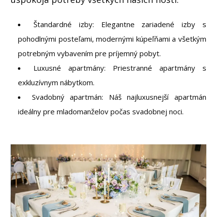
Štandardné izby: Elegantne zariadené izby s
pohodlnými posteľami, modernými kúpeľňami a všetkým
potrebným vybavením pre príjemný pobyt.
Luxusné apartmány: Priestranné apartmány s
exkluzívnym nábytkom.
Svadobný apartmán: Náš najluxusnejší apartmán
ideálny pre mladomanželov počas svadobnej noci.