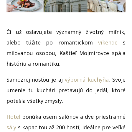
Či už oslavujete významný životný míľnik,
alebo túžite po romantickom
víkende
s
milovanou osobou, Kaštieľ Mojmírovce spája
históriu a romantiku.
Samozrejmosťou je aj
výborná kuchyňa
. Svoje
umenie tu kuchári pretavujú do jedál, ktoré
potešia všetky zmysly.
Hotel
ponúka osem salónov a dve priestranné
sály
s kapacitou až 200 hostí, ideálne pre veľké