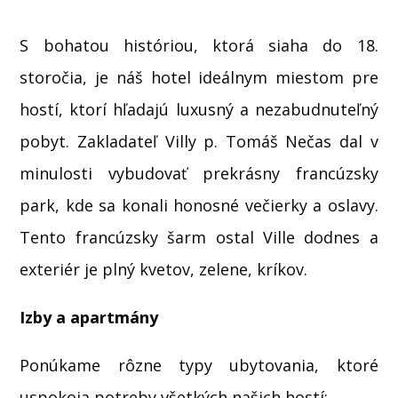
S bohatou históriou, ktorá siaha do 18.
storočia, je náš hotel ideálnym miestom pre
hostí, ktorí hľadajú luxusný a nezabudnuteľný
pobyt. Zakladateľ Villy p. Tomáš Nečas dal v
minulosti vybudovať prekrásny francúzsky
park, kde sa konali honosné večierky a oslavy.
Tento francúzsky šarm ostal Ville dodnes a
exteriér je plný kvetov, zelene, kríkov.
Izby a apartmány
Ponúkame rôzne typy ubytovania, ktoré
uspokoja potreby všetkých našich hostí: