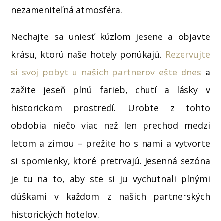
nezameniteľná atmosféra.
Nechajte sa uniesť kúzlom jesene a objavte
krásu, ktorú naše hotely ponúkajú.
Rezervujte
si svoj pobyt u našich partnerov ešte dnes
a
zažite jeseň plnú farieb, chutí a lásky v
historickom prostredí. Urobte z tohto
obdobia niečo viac než len prechod medzi
letom a zimou – prežite ho s nami a vytvorte
si spomienky, ktoré pretrvajú. Jesenná sezóna
je tu na to, aby ste si ju vychutnali plnými
dúškami v každom z našich partnerských
historických hotelov.