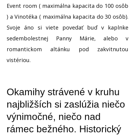
Event room ( maximálna kapacita do 100 osôb
) a Vinotéka ( maximálna kapacita do 30 osôb).
Svoje áno si viete povedať buď v kaplnke
sedembolestnej Panny Márie, alebo v
romantickom altánku pod zakvitnutou
vistériou.
Okamihy strávené v kruhu
najbližších si zaslúžia niečo
výnimočné, niečo nad
rámec bežného. Historický