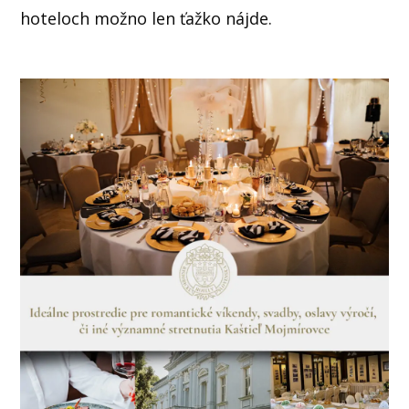
hoteloch možno len ťažko nájde.