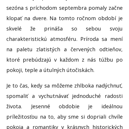
sezóna s príchodom septembra pomaly začne
klopať na dvere. Na tomto ročnom období je
skvelé že prináša so sebou svoju
charakteristickú atmosféru. Príroda sa mení
na paletu zlatistých a červených odtieňov,
ktoré prebúdzajú v každom z nás túžbu po
pokoji, teple a útulných útočiskách.
Je to čas, kedy sa môžeme zhlboka nadýchnuť,
spomaliť a vychutnávať jednoduché radosti
života. Jesenné obdobie je ideálnou
príležitosťou na to, aby sme si dopriali chvíle
pokoja a romantiky v krásnych historických