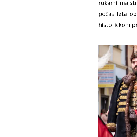
rukami majst
počas leta ob
historickom pr