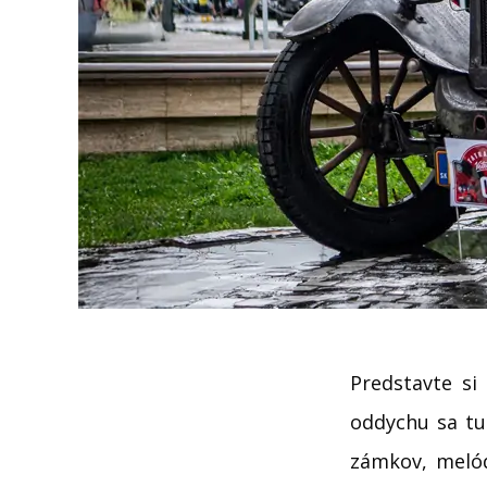
Predstavte si
oddychu sa tu
zámkov, melódi