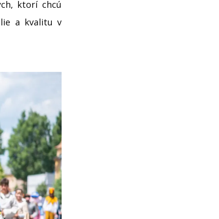
ch, ktorí chcú
ie a kvalitu v