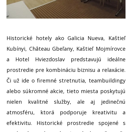
Historické hotely ako Galicia Nueva, Kaštieľ
Kubínyi, Château Gbeľany, Kaštieľ Mojmírovce
a Hotel Hviezdoslav predstavujú ideálne
prostredie pre kombináciu biznisu a relaxácie.
Či už ide o firemné stretnutia, teambuildingy
alebo súkromné akcie, tieto miesta poskytujú
nielen kvalitné služby, ale aj jedinečnú
atmosféru, ktorá podporuje kreativitu a
efektivitu. Historické prostredie spojené s