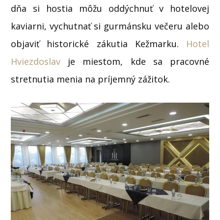
dňa si hostia môžu oddýchnuť v hotelovej
kaviarni, vychutnať si gurmánsku večeru alebo
objaviť historické zákutia Kežmarku.
Hotel
Hviezdoslav
je miestom, kde sa pracovné
stretnutia menia na príjemný zážitok.