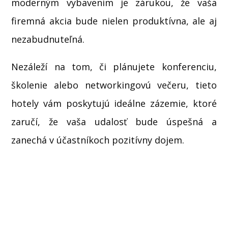
moderným vybavením je zárukou, že vaša
firemná akcia bude nielen produktívna, ale aj
nezabudnuteľná.
Nezáleží na tom, či plánujete konferenciu,
školenie alebo networkingovú večeru, tieto
hotely vám poskytujú ideálne zázemie, ktoré
zaručí, že vaša udalosť bude úspešná a
zanechá v účastníkoch pozitívny dojem.