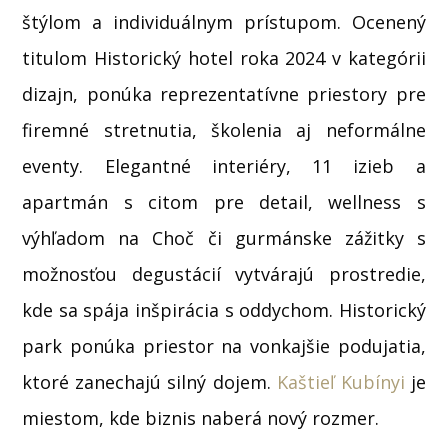
štýlom a individuálnym prístupom. Ocenený
titulom Historický hotel roka 2024 v kategórii
dizajn, ponúka reprezentatívne priestory pre
firemné stretnutia, školenia aj neformálne
eventy. Elegantné interiéry, 11 izieb a
apartmán s citom pre detail, wellness s
výhľadom na Choč či gurmánske zážitky s
možnosťou degustácií vytvárajú prostredie,
kde sa spája inšpirácia s oddychom. Historický
park ponúka priestor na vonkajšie podujatia,
ktoré zanechajú silný dojem.
Kaštieľ Kubínyi
je
miestom, kde biznis naberá nový rozmer.