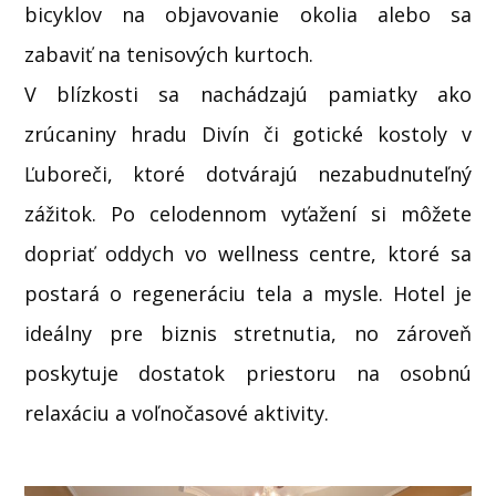
bicyklov na objavovanie okolia alebo sa
zabaviť na tenisových kurtoch.
V blízkosti sa nachádzajú pamiatky ako
zrúcaniny hradu Divín či gotické kostoly v
Ľuboreči, ktoré dotvárajú nezabudnuteľný
zážitok. Po celodennom vyťažení si môžete
dopriať oddych vo wellness centre, ktoré sa
postará o regeneráciu tela a mysle. Hotel je
ideálny pre biznis stretnutia, no zároveň
poskytuje dostatok priestoru na osobnú
relaxáciu a voľnočasové aktivity.