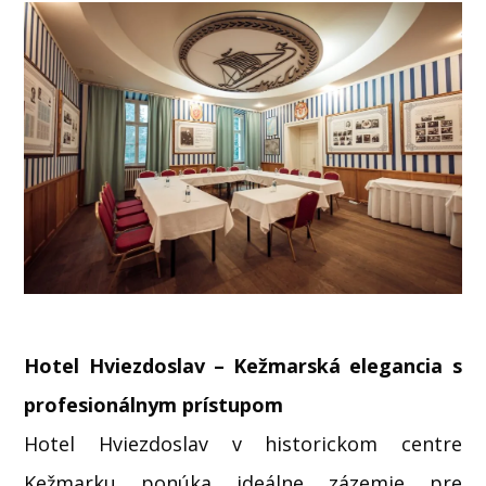
Hotel Hviezdoslav – Kežmarská elegancia s
profesionálnym prístupom
Hotel Hviezdoslav v historickom centre
Kežmarku ponúka ideálne zázemie pre