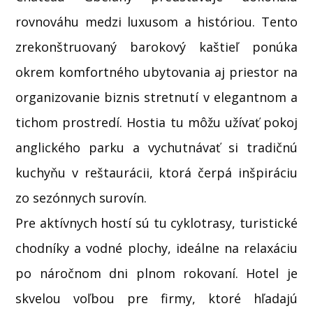
rovnováhu medzi luxusom a históriou. Tento
zrekonštruovaný barokový kaštieľ ponúka
okrem komfortného ubytovania aj priestor na
organizovanie biznis stretnutí v elegantnom a
tichom prostredí. Hostia tu môžu užívať pokoj
anglického parku a vychutnávať si tradičnú
kuchyňu v reštaurácii, ktorá čerpá inšpiráciu
zo sezónnych surovín.
Pre aktívnych hostí sú tu cyklotrasy, turistické
chodníky a vodné plochy, ideálne na relaxáciu
po náročnom dni plnom rokovaní. Hotel je
skvelou voľbou pre firmy, ktoré hľadajú