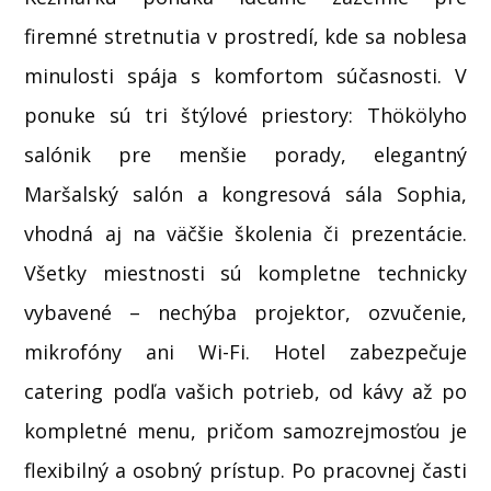
firemné stretnutia v prostredí, kde sa noblesa
minulosti spája s komfortom súčasnosti. V
ponuke sú tri štýlové priestory: Thökölyho
salónik pre menšie porady, elegantný
Maršalský salón a kongresová sála Sophia,
vhodná aj na väčšie školenia či prezentácie.
Všetky miestnosti sú kompletne technicky
vybavené – nechýba projektor, ozvučenie,
mikrofóny ani Wi-Fi. Hotel zabezpečuje
catering podľa vašich potrieb, od kávy až po
kompletné menu, pričom samozrejmosťou je
flexibilný a osobný prístup. Po pracovnej časti