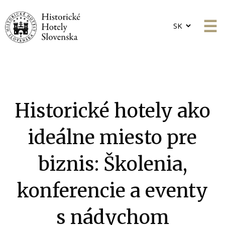
Choose
a
language
Historické hotely ako
ideálne miesto pre
biznis: Školenia,
konferencie a eventy
s nádychom