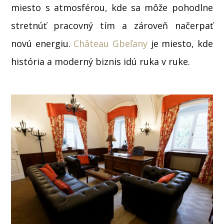
miesto s atmosférou, kde sa môže pohodlne
stretnúť pracovný tím a zároveň načerpať
novú energiu.
Château Gbeľany
je miesto, kde
história a moderný biznis idú ruka v ruke.