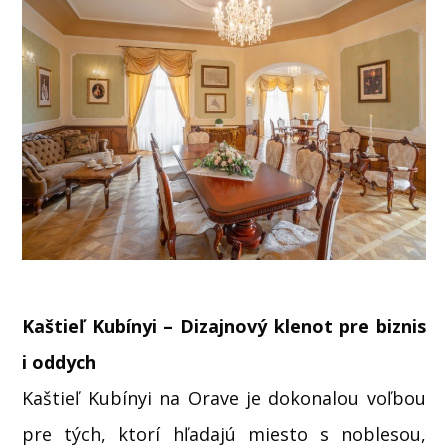
Kaštieľ Kubínyi – Dizajnový klenot pre biznis
i oddych
Kaštieľ Kubínyi na Orave je dokonalou voľbou
pre tých, ktorí hľadajú miesto s noblesou,