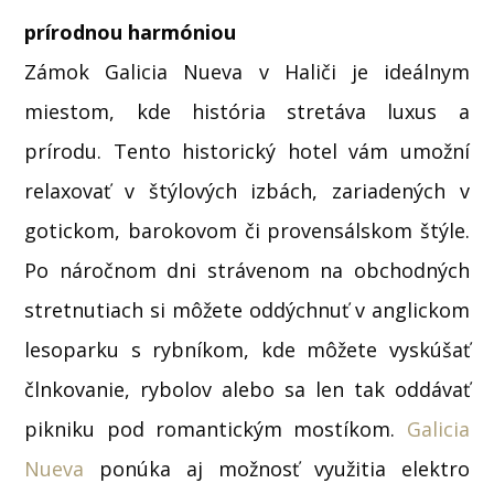
prírodnou harmóniou
Zámok Galicia Nueva v Haliči je ideálnym
miestom, kde história stretáva luxus a
prírodu. Tento historický hotel vám umožní
relaxovať v štýlových izbách, zariadených v
gotickom, barokovom či provensálskom štýle.
Po náročnom dni strávenom na obchodných
stretnutiach si môžete oddýchnuť v anglickom
lesoparku s rybníkom, kde môžete vyskúšať
člnkovanie, rybolov alebo sa len tak oddávať
pikniku pod romantickým mostíkom.
Galicia
Nueva
ponúka aj možnosť využitia elektro