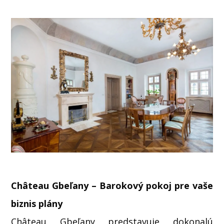
Château Gbeľany – Barokový pokoj pre vaše
biznis plány
Château Gbeľany predstavuje dokonalú