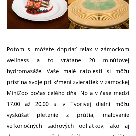
Potom si môžete dopriať relax v zámockom
wellness a to vrátane 20 minútovej
hydromasáže. Vaše malé ratolesti si môžu
prísť na svoje pri kŕmení zvieratiek v zámockej
MiniZoo počas celého dňa. No a v čase medzi
17.00 až 20.00 si v Tvorivej dielni môžu
vyskúšať pletenie z prútia, maľovanie
veľkonočných sadrových odliatkov, ako aj