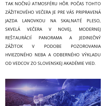
TAK NOČNÚ ATMOSFÉRU HÔR. POČAS TOHTO
ZÁŽITKOVÉHO VEČERA JE PRE VÁS PRIPRAVENÁ
JAZDA LANOVKOU NA SKALNATÉ PLESO,
SKVELÁ VEČERA V NOVEJ, MODERNEJ
REŠTAURÁCIÍ PANORAMA A JEDINEČNÝ
ZÁŽITOK V PODOBE POZOROVANIA
HVIEZDNÉHO NEBA A ODBERNÉHO VÝKLADU
OD VEDCOV ZO SLOVENSKEJ AKADÉMIE VIED.