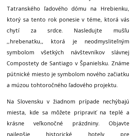
Tatranského ľadového dómu na Hrebienku,
ktorý sa tento rok ponesie v téme, ktorá vás
chytí za srdce. Nasledujte mušľu
,,hrebenatku,, ktorá je neodmysliteľným
symbolom všetkých návštevníkov slávnej
Compostety de Santiago v Španielsku. Známe
pútnické miesto je symbolom nového začiatku
a múzou tohtoročného ľadového projektu.
Na Slovensku v žiadnom prípade nechýbajú
miesta, kde sa môžete pripraviť na teplé a
krásne veľkonočné prázdniny. Objavte
najlepšie historické hotely pre