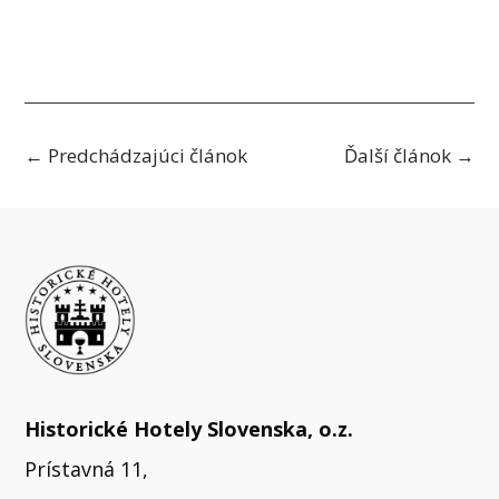
←
Predchádzajúci článok
Ďalší článok
→
Historické Hotely Slovenska, o.z.
Prístavná 11,