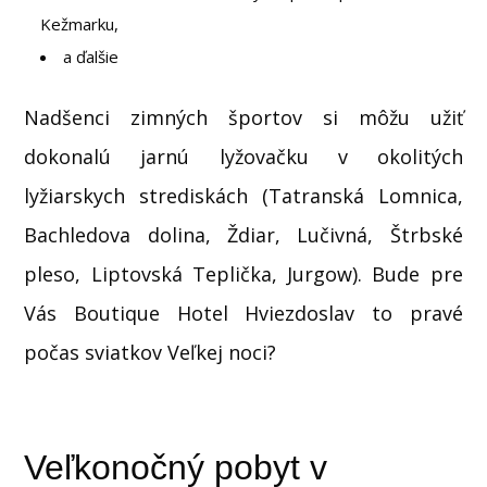
Kežmarku,
a ďalšie
Nadšenci zimných športov si môžu užiť
dokonalú jarnú lyžovačku v okolitých
lyžiarskych strediskách (Tatranská Lomnica,
Bachledova dolina, Ždiar, Lučivná, Štrbské
pleso, Liptovská Teplička, Jurgow). Bude pre
Vás Boutique Hotel Hviezdoslav to pravé
počas sviatkov Veľkej noci?
Veľkonočný pobyt v