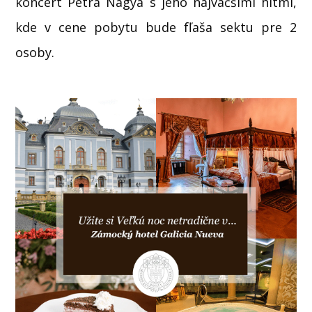
koncert Petra Nagya s jeho najväčšími hitmi,
kde v cene pobytu bude fľaša sektu pre 2
osoby.