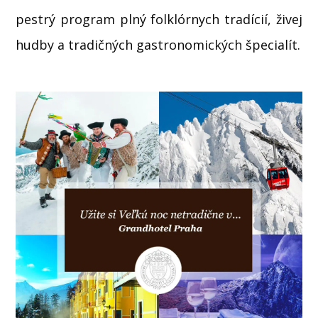
pestrý program plný folklórnych tradícií, živej
hudby a tradičných gastronomických špecialít.