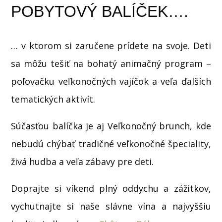
POBYTOVÝ BALÍČEK….
… v ktorom si zaručene prídete na svoje. Deti
sa môžu tešiť na bohatý animačný program –
poľovačku veľkonočných vajíčok a veľa ďalších
tematických aktivít.
Súčasťou balíčka je aj Veľkonočný brunch, kde
nebudú chýbať tradičné veľkonočné špeciality,
živá hudba a veľa zábavy pre deti.
Doprajte si víkend plný oddychu a zážitkov,
vychutnajte si naše slávne vína a najvyššiu