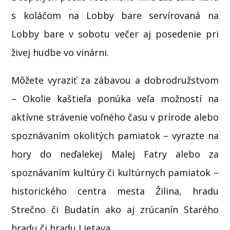
s koláčom na Lobby bare servírovaná na
Lobby bare v sobotu večer aj posedenie pri
živej hudbe vo vinárni.
Môžete vyraziť za zábavou a dobrodružstvom
– Okolie kaštieľa ponúka veľa možností na
aktívne strávenie voľného času v prírode alebo
spoznávaním okolitých pamiatok – vyrazte na
hory do neďalekej Malej Fatry alebo za
spoznávaním kultúry či kultúrnych pamiatok –
historického centra mesta Žilina, hradu
Strečno či Budatín ako aj zrúcanín Starého
hradu či hradu Lietava.