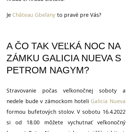
Je
Château Gbeľany
to pravé pre Vás?
A ČO TAK VEĽKÁ NOC NA
ZÁMKU GALICIA NUEVA S
PETROM NAGYM?
Stravovanie počas veľkonočnej soboty a
nedele bude v zámockom hoteli
Galicia Nueva
formou bufetových stolov. V sobotu 16.4.2022
si od 18.00 môžete vychutnať veľkonočný