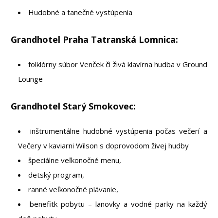
Hudobné a tanečné vystúpenia
Grandhotel Praha Tatranská Lomnica:
folklórny súbor Venček či živá klavírna hudba v Ground
Lounge
Grandhotel Starý Smokovec:
inštrumentálne hudobné vystúpenia počas večerí a
Večery v kaviarni Wilson s doprovodom živej hudby
špeciálne veľkonočné menu,
detský program,
ranné veľkonočné plávanie,
benefitk pobytu – lanovky a vodné parky na každý