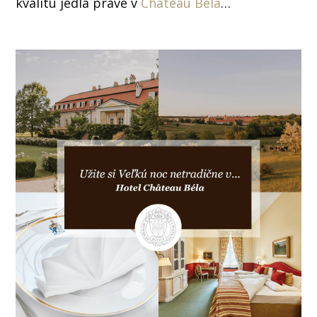
kvalitu jedla práve v
Château Béla
…