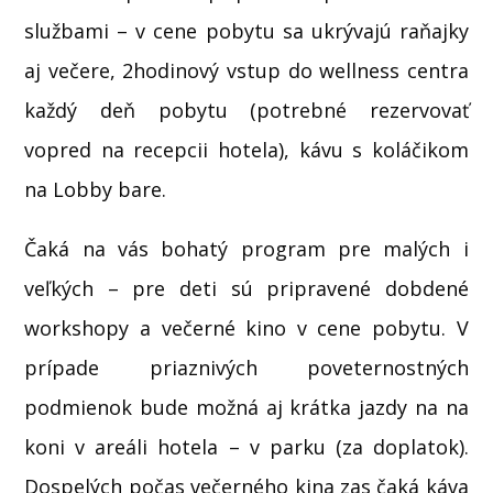
službami – v cene pobytu sa ukrývajú raňajky
aj večere, 2hodinový vstup do wellness centra
každý deň pobytu (potrebné rezervovať
vopred na recepcii hotela), kávu s koláčikom
na Lobby bare.
Čaká na vás bohatý program pre malých i
veľkých – pre deti sú pripravené dobdené
workshopy a večerné kino v cene pobytu. V
prípade priaznivých poveternostných
podmienok bude možná aj krátka jazdy na na
koni v areáli hotela – v parku (za doplatok).
Dospelých počas večerného kina zas čaká káva