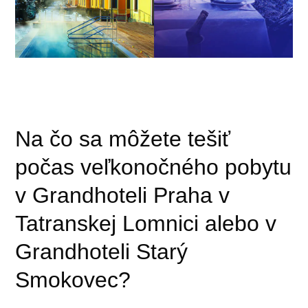
Na čo sa môžete tešiť
počas veľkonočného pobytu
v
Grandhoteli Praha
v
Tatranskej Lomnici alebo v
Grandhoteli Starý
Smokovec
?