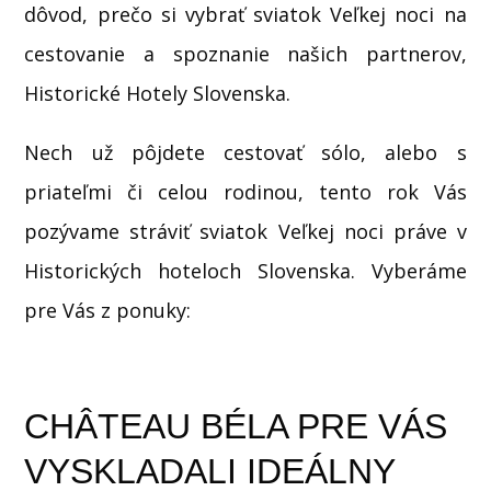
dôvod, prečo si vybrať sviatok Veľkej noci na
cestovanie a spoznanie našich partnerov,
Historické Hotely Slovenska.
Nech už pôjdete cestovať sólo, alebo s
priateľmi či celou rodinou, tento rok Vás
pozývame stráviť sviatok Veľkej noci práve v
Historických hoteloch Slovenska. Vyberáme
pre Vás z ponuky:
CHÂTEAU BÉLA PRE VÁS
VYSKLADALI IDEÁLNY