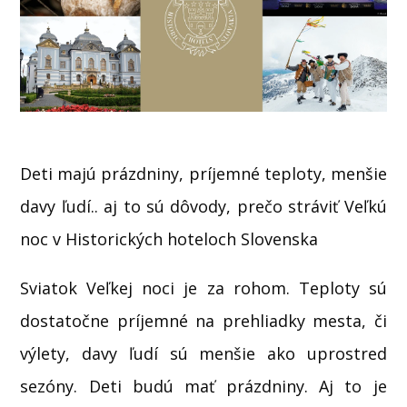
Deti majú prázdniny, príjemné teploty, menšie
davy ľudí.. aj to sú dôvody, prečo stráviť Veľkú
noc v Historických hoteloch Slovenska
Sviatok Veľkej noci je za rohom. Teploty sú
dostatočne príjemné na prehliadky mesta, či
výlety, davy ľudí sú menšie ako uprostred
sezóny. Deti budú mať prázdniny. Aj to je