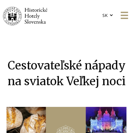
Choose
a
language
Cestovateľské nápady
na sviatok Veľkej noci