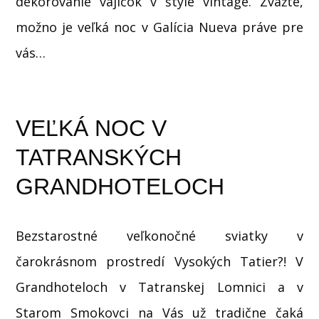
dekorovanie vajíčok v štýle vintage. Zvážte,
možno je veľká noc v Galícia Nueva práve pre
vás…
VEĽKÁ NOC V
TATRANSKÝCH
GRANDHOTELOCH
Bezstarostné veľkonočné sviatky v
čarokrásnom prostredí Vysokých Tatier?! V
Grandhoteloch v Tatranskej Lomnici a v
Starom Smokovci na Vás už tradične čaká