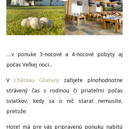
….v ponuke 3-nocové a 4-nocové pobyty aj
počas Veľkej noci…
V
Château Gbeľany
zažijete plnohodnotne
strávený čas s rodinou či priateľmi počas
sviatkov, kedy sa o nič starať nemusíte,
pretože:
Hotel má pre vás pripravenú ponuku nabitú