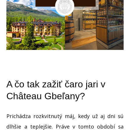
A čo tak zažiť čaro jari v
Château Gbeľany?
Prichádza rozkvitnutý máj, kedy už aj dni sú
dlhšie a teplejšie. Práve v tomto období sa