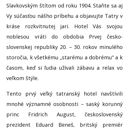
Slavkovským štítom od roku 1904. Staňte sa aj
Vy súčasťou nášho príbehu a objavujte Tatry v
kráse rozkvitnutej jari. Hotel Vás svojou
noblesou vráti do obdobia Prvej česko-
slovenskej republiky 20. – 30. rokov minulého
storočia, k všetkému „starému a dobrému“ a k
časom, keď si ľudia užívali zábavu a relax vo
veľkom štýle.
Tento prvý veľký tatranský hotel navštívili
mnohé významné osobnosti – saský korunný
princ Fridrich August, československý
prezident Eduard Beneš, britský premiér