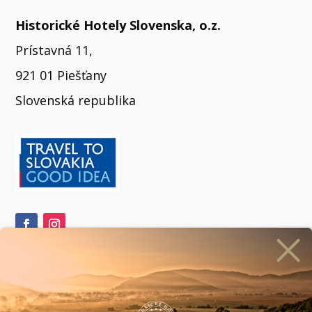
Historické Hotely Slovenska, o.z.
Prístavná 11,
921 01 Piešťany
Slovenská republika
ihlásiť sa na odber newslettera