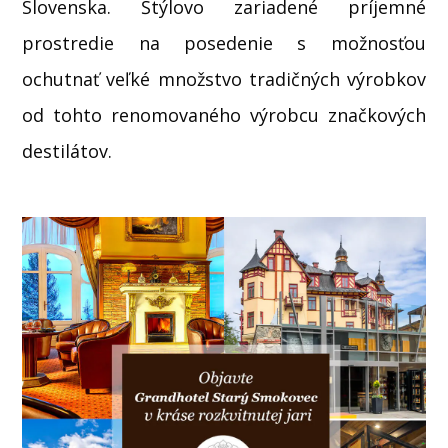
Slovenska. Štýlovo zariadené príjemné
prostredie na posedenie s možnosťou
ochutnať veľké množstvo tradičných výrobkov
od tohto renomovaného výrobcu značkových
destilátov.