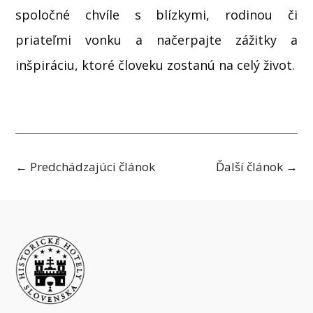
spoločné chvíle s blízkymi, rodinou či
priateľmi vonku a načerpajte zážitky a
inšpiráciu, ktoré človeku zostanú na celý život.
←
Predchádzajúci článok
Ďalší článok
→