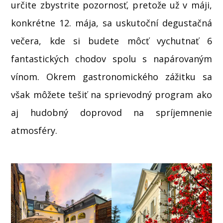
určite zbystrite pozornosť, pretože už v máji,
konkrétne 12. mája, sa uskutoční degustačná
večera, kde si budete môcť vychutnať 6
fantastických chodov spolu s napárovaným
vínom. Okrem gastronomického zážitku sa
však môžete tešiť na sprievodný program ako
aj hudobný doprovod na spríjemnenie
atmosféry.