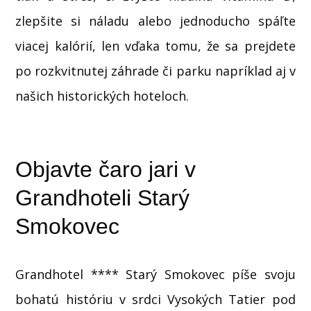
zlepšite si náladu alebo jednoducho spáľte
viacej kalórií, len vďaka tomu, že sa prejdete
po rozkvitnutej záhrade či parku napríklad aj v
našich historických hoteloch.
Objavte čaro jari v
Grandhoteli Starý
Smokovec
Grandhotel **** Starý Smokovec píše svoju
bohatú históriu v srdci Vysokých Tatier pod