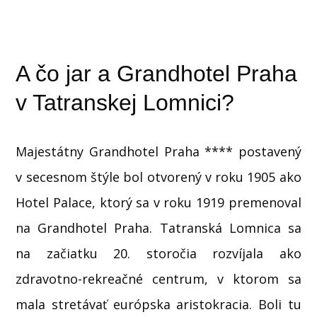
A čo jar a Grandhotel Praha
v Tatranskej Lomnici?
Majestátny Grandhotel Praha **** postavený
v secesnom štýle bol otvorený v roku 1905 ako
Hotel Palace, ktorý sa v roku 1919 premenoval
na Grandhotel Praha. Tatranská Lomnica sa
na začiatku 20. storočia rozvíjala ako
zdravotno-rekreačné centrum, v ktorom sa
mala stretávať európska aristokracia. Boli tu