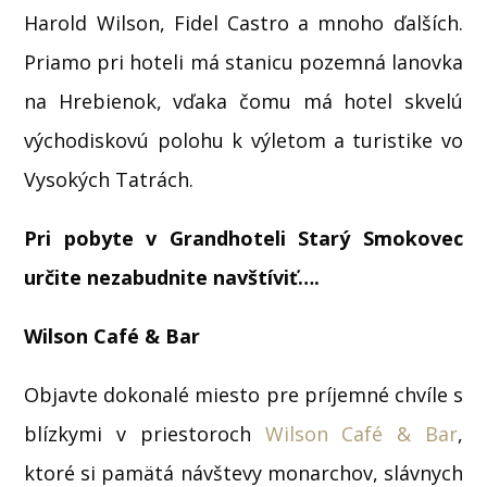
Harold Wilson, Fidel Castro a mnoho ďalších.
Priamo pri hoteli má stanicu pozemná lanovka
na Hrebienok, vďaka čomu má hotel skvelú
východiskovú polohu k výletom a turistike vo
Vysokých Tatrách.
Pri pobyte v Grandhoteli Starý Smokovec
určite nezabudnite navštíviť….
Wilson Café & Bar
Objavte dokonalé miesto pre príjemné chvíle s
blízkymi v priestoroch
Wilson Café & Bar
,
ktoré si pamätá návštevy monarchov, slávnych