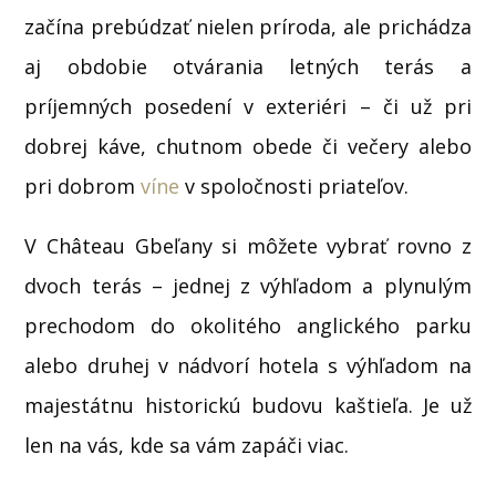
začína prebúdzať nielen príroda, ale prichádza
aj obdobie otvárania letných terás a
príjemných posedení v exteriéri – či už pri
dobrej káve, chutnom obede či večery alebo
pri dobrom
víne
v spoločnosti priateľov.
V Château Gbeľany si môžete vybrať rovno z
dvoch terás – jednej z výhľadom a plynulým
prechodom do okolitého anglického parku
alebo druhej v nádvorí hotela s výhľadom na
majestátnu historickú budovu kaštieľa. Je už
len na vás, kde sa vám zapáči viac.