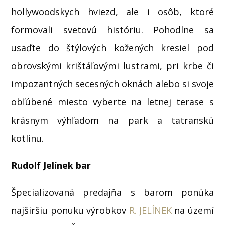
hollywoodskych hviezd, ale i osôb, ktoré
formovali svetovú históriu. Pohodlne sa
usaďte do štýlových kožených kresiel pod
obrovskými krištáľovými lustrami, pri krbe či
impozantných secesných oknách alebo si svoje
obľúbené miesto vyberte na letnej terase s
krásnym výhľadom na park a tatranskú
kotlinu.
Rudolf Jelínek bar
Špecializovaná predajňa s barom ponúka
najširšiu ponuku výrobkov
R. JELÍNEK
na území