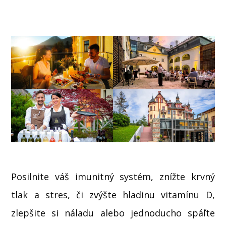
Posilnite váš imunitný systém, znížte krvný
tlak a stres, či zvýšte hladinu vitamínu D,
zlepšite si náladu alebo jednoducho spáľte