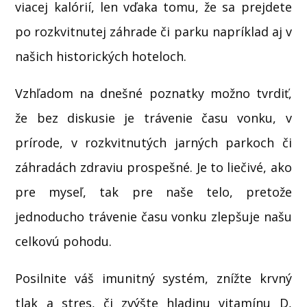
viacej kalórií, len vďaka tomu, že sa prejdete
po rozkvitnutej záhrade či parku napríklad aj v
našich historických hoteloch.
Vzhľadom na dnešné poznatky možno tvrdiť,
že bez diskusie je trávenie času vonku, v
prírode, v rozkvitnutých jarných parkoch či
záhradách zdraviu prospešné. Je to liečivé, ako
pre myseľ, tak pre naše telo, pretože
jednoducho trávenie času vonku zlepšuje našu
celkovú pohodu.
Posilnite váš imunitný systém, znížte krvný
tlak a stres, či zvýšte hladinu vitamínu D,