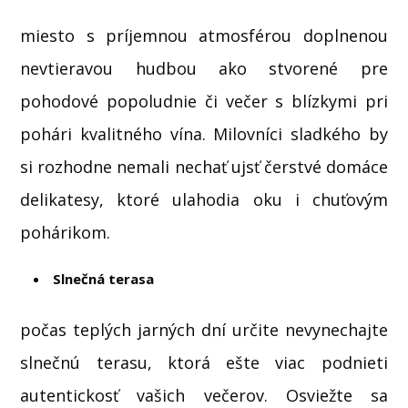
miesto s príjemnou atmosférou doplnenou
nevtieravou hudbou ako stvorené pre
pohodové popoludnie či večer s blízkymi pri
pohári kvalitného vína. Milovníci sladkého by
si rozhodne nemali nechať ujsť čerstvé domáce
delikatesy, ktoré ulahodia oku i chuťovým
pohárikom.
Slnečná terasa
počas teplých jarných dní určite nevynechajte
slnečnú terasu, ktorá ešte viac podnieti
autentickosť vašich večerov. Osviežte sa