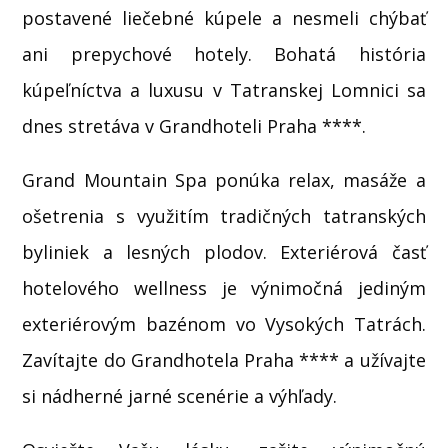
postavené liečebné kúpele a nesmeli chýbať
ani prepychové hotely. Bohatá história
kúpeľníctva a luxusu v Tatranskej Lomnici sa
dnes stretáva v Grandhoteli Praha ****.
Grand Mountain Spa ponúka relax, masáže a
ošetrenia s využitím tradičných tatranských
byliniek a lesných plodov. Exteriérová časť
hotelového wellness je výnimočná jediným
exteriérovým bazénom vo Vysokých Tatrách.
Zavítajte do Grandhotela Praha **** a užívajte
si nádherné jarné scenérie a výhľady.