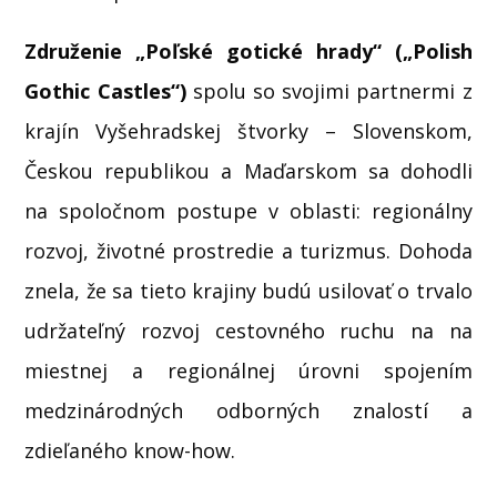
Združenie „Poľské gotické hrady“ („Polish
Gothic Castles“)
spolu so svojimi partnermi z
krajín Vyšehradskej štvorky – Slovenskom,
Českou republikou a Maďarskom sa dohodli
na spoločnom postupe v oblasti: regionálny
rozvoj, životné prostredie a turizmus. Dohoda
znela, že sa tieto krajiny budú usilovať o trvalo
udržateľný rozvoj cestovného ruchu na na
miestnej a regionálnej úrovni spojením
medzinárodných odborných znalostí a
zdieľaného know-how.