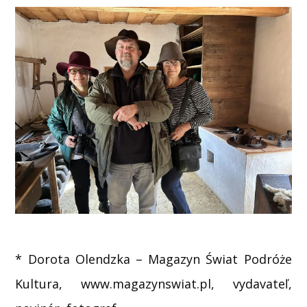
* Dorota Olendzka – Magazyn Świat Podróże
Kultura, www.magazynswiat.pl, vydavateľ,