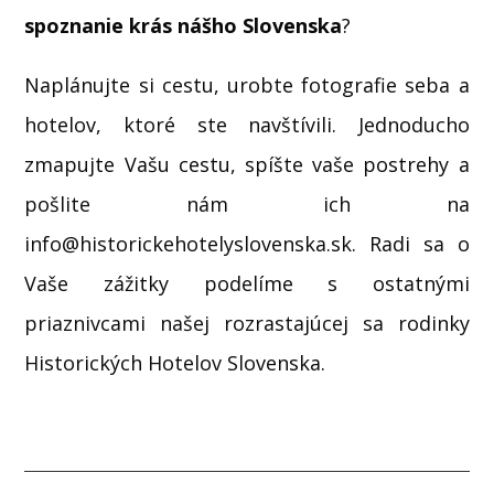
spoznanie krás nášho Slovenska
?
Naplánujte si cestu, urobte fotografie seba a
hotelov, ktoré ste navštívili. Jednoducho
zmapujte Vašu cestu, spíšte vaše postrehy a
pošlite nám ich na
info@historickehotelyslovenska.sk. Radi sa o
Vaše zážitky podelíme s ostatnými
priaznivcami našej rozrastajúcej sa rodinky
Historických Hotelov Slovenska.