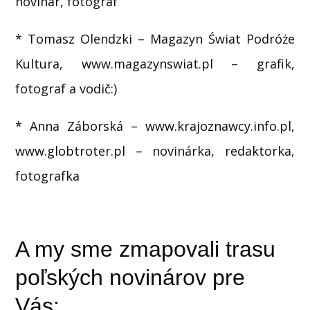
novinár, fotograf
* Tomasz Olendzki – Magazyn Świat Podróże
Kultura, www.magazynswiat.pl – grafik,
fotograf a vodič:)
* Anna Záborská – www.krajoznawcy.info.pl,
www.globtroter.pl – novinárka, redaktorka,
fotografka
A my sme zmapovali trasu
poľských novinárov pre
Vás: