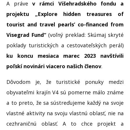
A práve
v rámci Višehradského fondu a
projektu „Explore hidden treasures of
tourist and travel pearls’ co-financed from
Visegrad Fund“
(voľný preklad: Skúmaj skryté
poklady turistických a cestovateľských perál)
ku koncu mesiaca marec 2023 navštívili
poľskí novinári viacero našich členov
.
Dôvodom je, že turistické ponuky medzi
obyvateľmi krajín V4 sú pomerne málo známe
a to preto, že sa sústreďujeme každý na svoje
vlastné aktivity na svoju vlastnú oblasť, nie na
cezhraničnú oblasť. A to chce projekt a