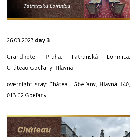
26.03.2023
day 3
Grandhotel Praha, Tatranská Lomnica;
Château Gbel’any, Hlavná
overnight stay: Château Gbel’any, Hlavná 140,
013 02 Gbeľany