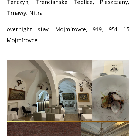
Tenczyn, Trencianske Teplice, Pieszczany,
Trnawy, Nitra
overnight stay: Mojmírovce, 919, 951 15
Mojmírovce