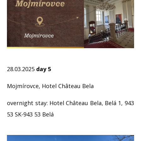
28.03.2025
day 5
Mojmírovce, Hotel Château Bela
overnight stay: Hotel Château Bela, Belá 1, 943
53 SK-943 53 Belá