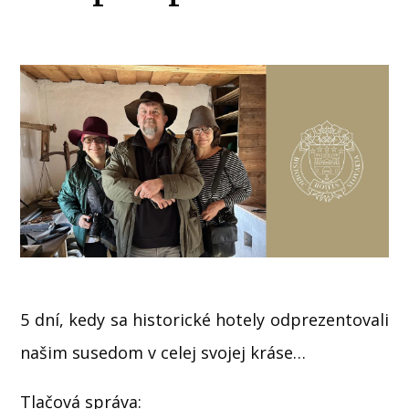
5 dní, kedy sa historické hotely odprezentovali
našim susedom v celej svojej kráse…
Tlačová správa: