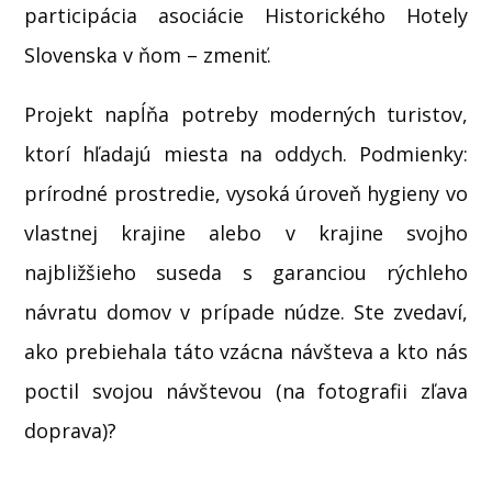
participácia asociácie Historického Hotely
Slovenska v ňom – zmeniť.
Projekt napĺňa potreby moderných turistov,
ktorí hľadajú miesta na oddych. Podmienky:
prírodné prostredie, vysoká úroveň hygieny vo
vlastnej krajine alebo v krajine svojho
najbližšieho suseda s garanciou rýchleho
návratu domov v prípade núdze. Ste zvedaví,
ako prebiehala táto vzácna návšteva a kto nás
poctil svojou návštevou (na fotografii zľava
doprava)?