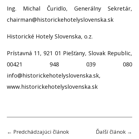
Ing. Michal Čuridlo, Generálny Sekretár,
chairman@historickehotelyslovenska.sk
Historické Hotely Slovenska, o.z.
Prístavná 11, 921 01 Piešťany, Slovak Republic,
00421 948 039 080
info@historickehotelyslovenska.sk,
www.historickehotelyslovenska.sk
←
Predchádzajúci článok
Ďalší článok
→