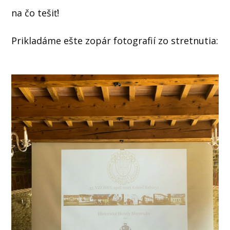
na čo tešiť!
Prikladáme ešte zopár fotografií zo stretnutia: