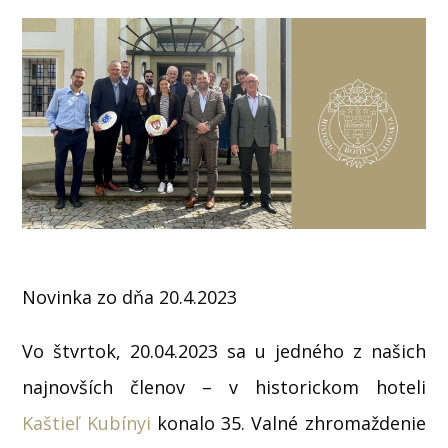
Novinka zo dňa 20.4.2023
Vo štvrtok, 20.04.2023 sa u jedného z našich
najnovších členov – v historickom hoteli
Kaštieľ Kubínyi
konalo 35. Valné zhromaždenie