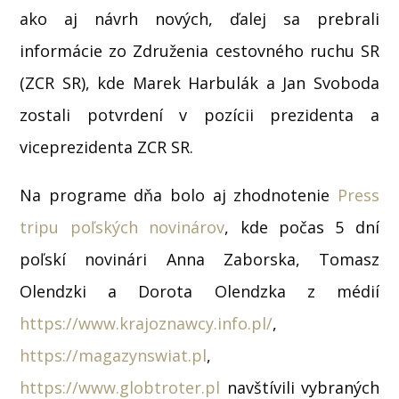
ako aj návrh nových, ďalej sa prebrali
informácie zo Združenia cestovného ruchu SR
(ZCR SR), kde Marek Harbulák a Jan Svoboda
zostali potvrdení v pozícii prezidenta a
viceprezidenta ZCR SR.
Na programe dňa bolo aj zhodnotenie
Press
tripu poľských novinárov
, kde počas 5 dní
poľskí novinári Anna Zaborska, Tomasz
Olendzki a Dorota Olendzka z médií
https://www.krajoznawcy.info.pl/
,
https://magazynswiat.pl
,
https://www.globtroter.pl
navštívili vybraných