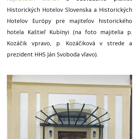
Historických Hotelov Slovenska a Historických
Hotelov Európy pre majiteľov historického
hotela Kaštieľ Kubínyi (na foto majitelia p.
Kozáčik vpravo, p. Kozáčiková v strede a
prezident HHS Ján Svoboda vľavo).