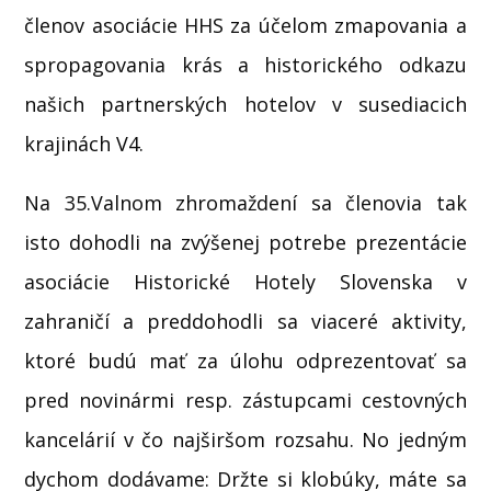
členov asociácie HHS za účelom zmapovania a
spropagovania krás a historického odkazu
našich partnerských hotelov v susediacich
krajinách V4.
Na 35.Valnom zhromaždení sa členovia tak
isto dohodli na zvýšenej potrebe prezentácie
asociácie Historické Hotely Slovenska v
zahraničí a preddohodli sa viaceré aktivity,
ktoré budú mať za úlohu odprezentovať sa
pred novinármi resp. zástupcami cestovných
kancelárií v čo najširšom rozsahu. No jedným
dychom dodávame: Držte si klobúky, máte sa