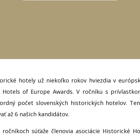
orické hotely už niekoľko rokov hviezdia v európsk
ic Hotels of Europe Awards. V ročníku s prívlastko
ordný počet slovenských historických hotelov. Te
vať až 6 našich kandidátov.
 ročníkoch súťaže členovia asociácie Historické Ho