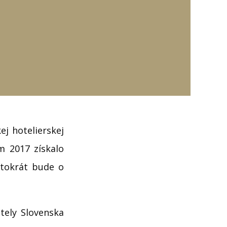
ej hotelierskej
m 2017 získalo
ntokrát bude o
tely Slovenska