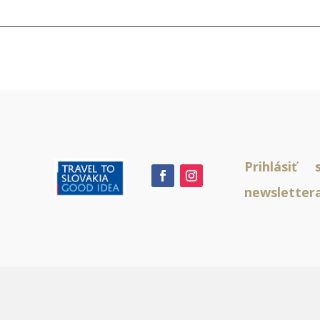
Prihlásiť
newsletter