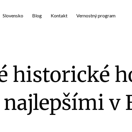
Slovensko
Blog
Kontakt
Vernostný program
 historické h
najlepšími v