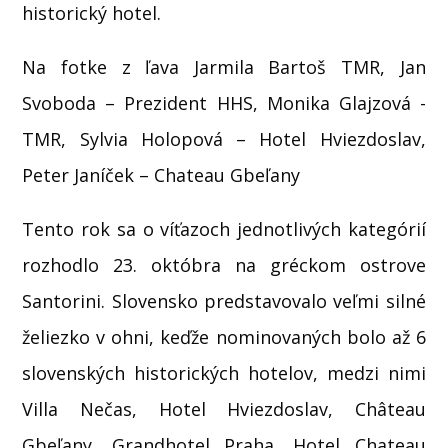
historický hotel.
Na fotke z ľava Jarmila Bartoš TMR, Jan
Svoboda – Prezident HHS, Monika Glajzová -
TMR, Sylvia Holopová – Hotel Hviezdoslav,
Peter Janíček – Chateau Gbeľany
Tento rok sa o víťazoch jednotlivých kategórií
rozhodlo 23. októbra na gréckom ostrove
Santorini. Slovensko predstavovalo veľmi silné
želiezko v ohni, keďže nominovaných bolo až 6
slovenských historických hotelov, medzi nimi
Villa Nečas, Hotel Hviezdoslav, Château
Gbeľany, Grandhotel Praha, Hotel Chateau