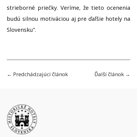
strieborné priečky. Veríme, že tieto ocenenia
budú silnou motiváciou aj pre ďaľšie hotely na
Slovensku“.
←
Predchádzajúci článok
Ďalší článok
→