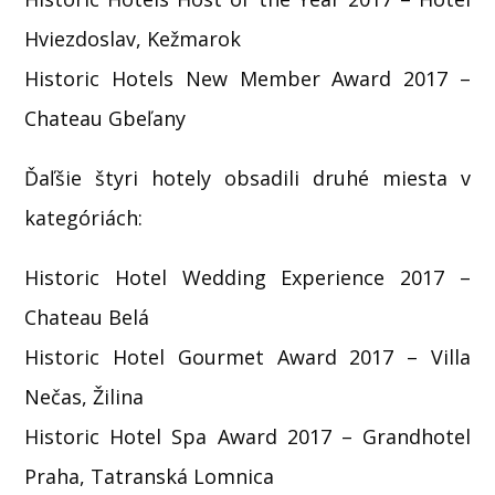
Hviezdoslav, Kežmarok
Historic Hotels New Member Award 2017 –
Chateau Gbeľany
Ďaľšie štyri hotely obsadili druhé miesta v
kategóriách:
Historic Hotel Wedding Experience 2017 –
Chateau Belá
Historic Hotel Gourmet Award 2017 – Villa
Nečas, Žilina
Historic Hotel Spa Award 2017 – Grandhotel
Praha, Tatranská Lomnica