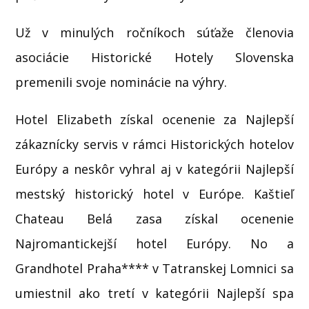
Už v minulých ročníkoch súťaže členovia
asociácie Historické Hotely Slovenska
premenili svoje nominácie na výhry.
Hotel Elizabeth získal ocenenie za Najlepší
zákaznícky servis v rámci Historických hotelov
Európy a neskôr vyhral aj v kategórii Najlepší
mestský historický hotel v Európe. Kaštieľ
Chateau Belá zasa získal ocenenie
Najromantickejší hotel Európy. No a
Grandhotel Praha**** v Tatranskej Lomnici sa
umiestnil ako tretí v kategórii Najlepší spa