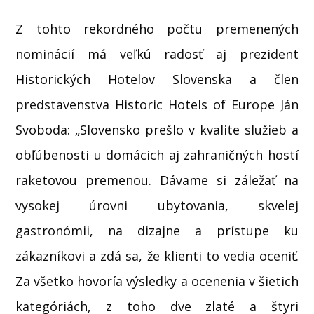
Z tohto rekordného počtu premenených
nominácií má veľkú radosť aj prezident
Historických Hotelov Slovenska a člen
predstavenstva Historic Hotels of Europe Ján
Svoboda: „Slovensko prešlo v kvalite služieb a
obľúbenosti u domácich aj zahraničných hostí
raketovou premenou. Dávame si záležať na
vysokej úrovni ubytovania, skvelej
gastronómii, na dizajne a prístupe ku
zákazníkovi a zdá sa, že klienti to vedia oceniť.
Za všetko hovoría výsledky a ocenenia v šietich
kategóriách, z toho dve zlaté a štyri