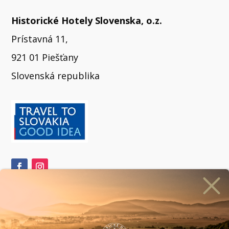
Historické Hotely Slovenska, o.z.
Prístavná 11,
921 01 Piešťany
Slovenská republika
ihlásiť sa na odber newslettera