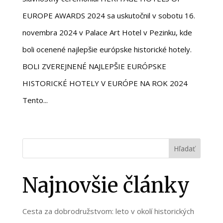
EUROPE AWARDS 2024 sa uskutočnil v sobotu 16.
novembra 2024 v Palace Art Hotel v Pezinku, kde
boli ocenené najlepšie európske historické hotely.
BOLI ZVEREJNENÉ NAJLEPŠIE EURÓPSKE
HISTORICKÉ HOTELY V EURÓPE NA ROK 2024
Tento...
Hľadať
Najnovšie články
Cesta za dobrodružstvom: leto v okolí historických