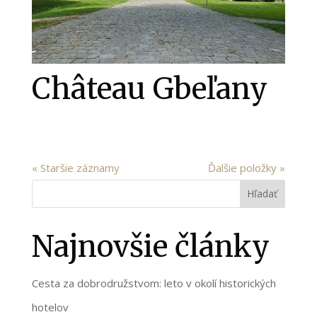
Château Gbeľany
« Staršie záznamy
Ďalšie položky »
Hľadať
Najnovšie články
Cesta za dobrodružstvom: leto v okolí historických
hotelov