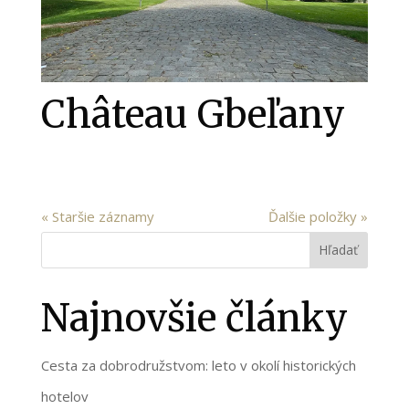
Château Gbeľany
« Staršie záznamy
Ďalšie položky »
Hľadať
Najnovšie články
Cesta za dobrodružstvom: leto v okolí historických
hotelov